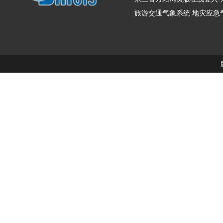
旅游交通气象系统
地灾应急