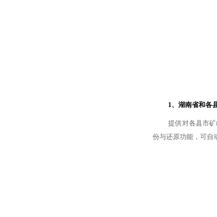
1、
湖南省和各
提供对各县市矿
份与还原功能，可自