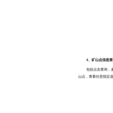
4
、矿山点信息查
包括点击查询，
山点，查看任意指定