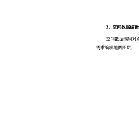
3
、空间数据编辑
空间数据编辑对
需求编辑地图图层。