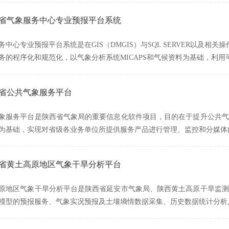
陕西省气象服务中心专业预报平台系统
中心专业预报平台系统是在GIS（DMGIS）与SQL SERVER以及相关
务的程序化和规范化，以气象分析系统MICAPS和气候资料为基础，利用
西省公共气象服务平台
象服务平台是陕西省气象局的重要信息化软件项目，目的在于提升公共气
为基础，实现对省级各业务单位所提供服务产品进行管理、监控和分媒体
陕西省黄土高原地区气象干旱分析平台
原地区气象干旱分析平台是陕西省延安市气象局、陕西黄土高原干旱监测
模型的预报服务、气象实况预报及土壤墒情数据采集、历史数据统计分析