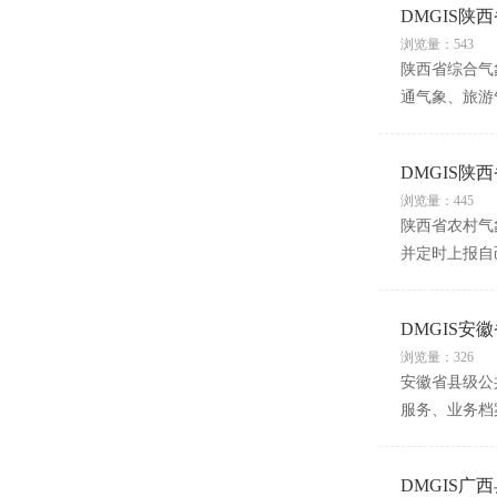
DMGIS陕
浏览量：543
陕西省综合气
通气象、旅游
DMGIS陕
浏览量：445
陕西省农村气
并定时上报自
DMGIS
浏览量：326
安徽省县级公
服务、业务档
DMGIS广