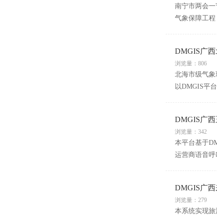
南宁市两会一
气象保障工程
DMGIS
浏览量：806
北海市级气象
以DMGIS
DMGIS广
浏览量：342
本平台基于D
运营商语音呼
DMGIS
浏览量：279
本系统实现旅