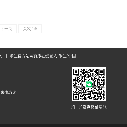
下一页
页次 1/5
入
|
米兰官方站网页版在线登入-米兰(中国
来电咨询!
扫一扫咨询微信客服