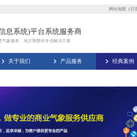
网站地图
（
百
理信息系统)平台系统服务商
慧气象服务、地灾预警的专业解决方案
关于我们
产品服务
经典案例
米兰官方站网页版在线登入-米兰(中国