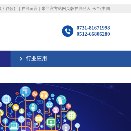
度
/
谷歌
）
|
在线留言
|
米兰官方站网页版在线登入-米兰(中国
0731-81671998
0512-66806280
行业应用