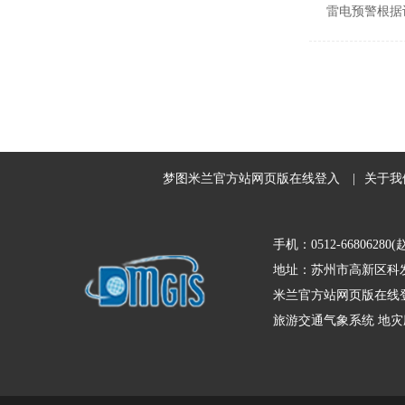
雷电预警根据
梦图米兰官方站网页版在线登入
|
关于我
手机：0512-66806280(
地址：苏州市高新区科发
米兰官方站网页版在线登
旅游交通气象系统
地灾