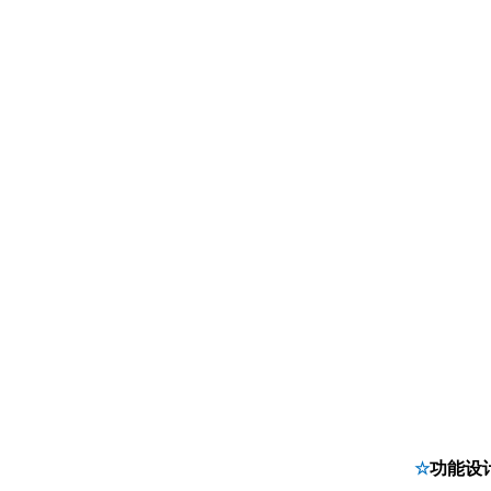
☆
功能设