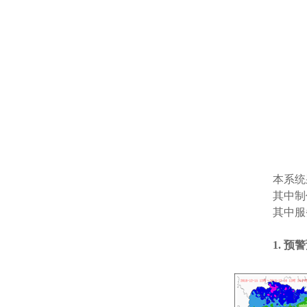
本系统
其中制
其中服
1. 预