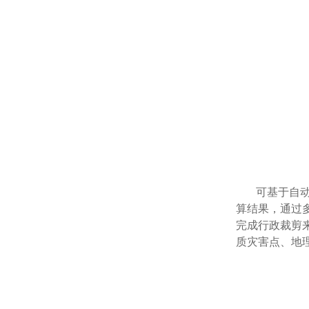
可基于自
算结果，通过
完成行政裁剪
质灾害点、地