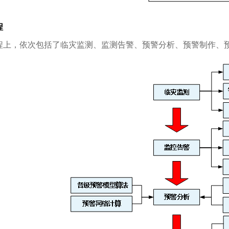
程
程上，依次包括了临灾监测、监测告警、预警分析、预警制作、