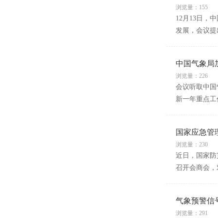
浏览量：155
12月13日
发展，会议提
中国气象局加
浏览量：226
会议听取中国
新一年重点工
国家应急管
浏览量：230
近日，国家防
召开会商会，对
气象预警信
浏览量：291