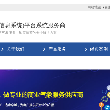
网站地图
（
百
理信息系统)平台系统服务商
慧气象服务、地灾预警的专业解决方案
关于我们
产品服务
经典案例
米兰官方站网页版在线登入-米兰(中国