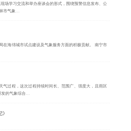
，以现场学习交流和举办座谈会的形式，围绕预警信息发布、公
林市气象…
局在海绵城市试点建设及气象服务方面的积极贡献。 南宁市
雨天气过程，这次过程持续时间长、范围广、强度大，且雨区
研发的气象综合…
记》