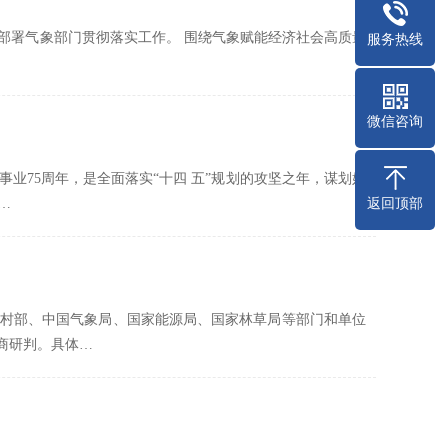
究部署气象部门贯彻落实工作。 围绕气象赋能经济社会高质量
服务热线
微信咨询
事业75周年，是全面落实“十四 五”规划的攻坚之年，谋划好
返回顶部
…
村部、中国气象局、国家能源局、国家林草局等部门和单位
会商研判。具体…