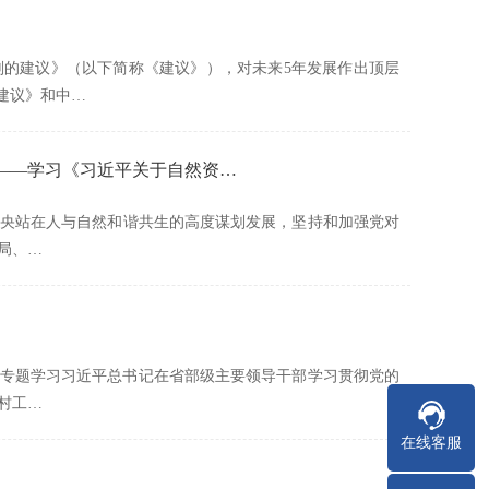
的建议》（以下简称《建议》），对未来5年发展作出顶层
建议》和中…
——学习《习近平关于自然资…
央站在人与自然和谐共生的高度谋划发展，坚持和加强党对
局、…
召开，专题学习习近平总书记在省部级主要领导干部学习贯彻党的
村工…
在线客服