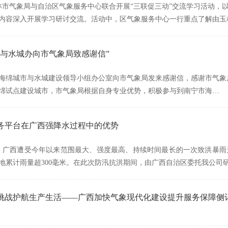
玉林市气象局与自治区气象服务中心联合开展“三联促三动”交流学习活动
内容深入开展学习研讨交流。活动中，区气象服务中心一行重点了解由玉
绵与水城办向市气象局致感谢信”
海绵城市与水城建设领导小组办公室向市气象局发来感谢信，感谢市气象
绵试点建设城市，市气象局根据自身专业优势，积极参与到南宁市海…
务平台在广西强降水过程中的优势
来，广西遭受今年以来范围最大、强度最高、持续时间最长的一次致洪暴
地累计雨量超300毫米。在此次防汛抗洪期间，由广西自治区委托我公司
挑战护航生产生活——广西加快气象现代化建设提升服务保障侧