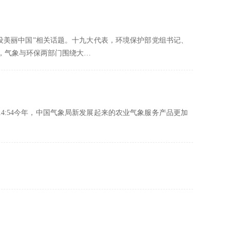
建设美丽中国”相关话题。十九大代表，环境保护部党组书记、
，气象与环保两部门围绕大…
日14:54今年，中国气象局新发展起来的农业气象服务产品更加