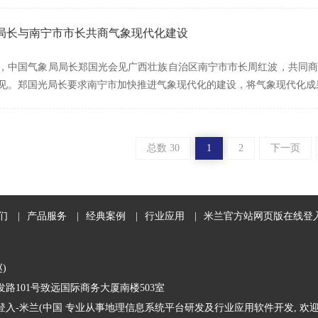
局长与南宁市市长共商气象现代化建设
月1日，中国气象局局长郑国光会见广西壮族自治区南宁市市长周红波，共
见。郑国光局长要求南宁市加快推进气象现代化的建设，将气象现代化成
总数 30
1
2
下一页
们
|
产品服务
|
经典案例
|
行业应用
|
米兰官方站网页版在线登
赵)
路101号致远国际商务大厦南楼503室
入-米兰(中国 专业从事地理信息系统平台研发及行业应用软件开发, 欢迎