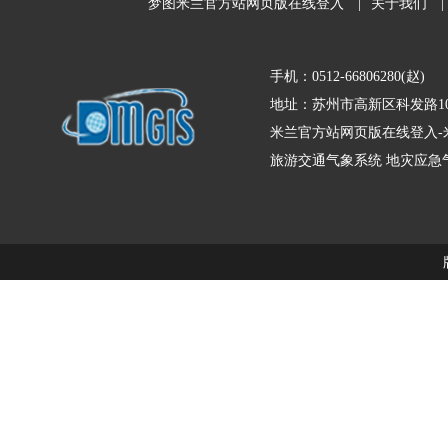
梦图米兰官方站网页版在线登入
|
关于我们
|
手机：0512-66806280(赵)
地址：苏州市高新区科发路10
米兰官方站网页版在线登入-
旅游交通气象系统
地灾应急