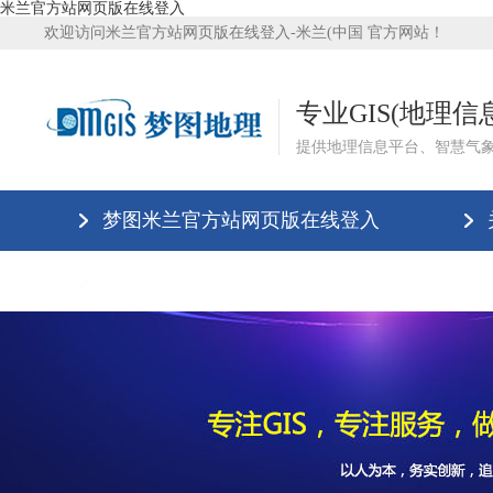
米兰官方站网页版在线登入
欢迎访问米兰官方站网页版在线登入-米兰(中国 官方网站！
专业GIS(地理
提供地理信息平台、智慧气
梦图米兰官方站网页版在线登入
米兰官方站网页版在线登入
米兰