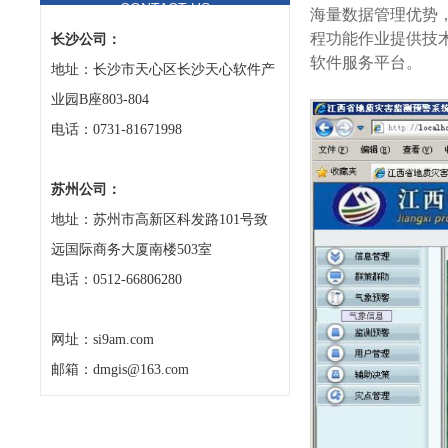
CONTACT US
海量数据管理优势
程功能作业提供技
长沙公司：
软件服务平台。
地址：长沙市天心区长沙天心软件产
业园B座803-804
电话：0731-81671998
苏州公司：
地址：苏州市高新区科发路101号致
远国际商务大厦南楼503室
电话：0512-66806280
网址：si9am.com
邮箱：dmgis@163.com