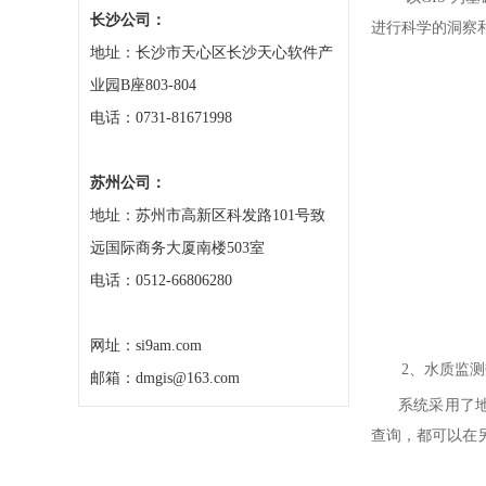
长沙公司：
进行科学的洞察
地址：长沙市天心区长沙天心软件产
业园B座803-804
电话：0731-81671998
苏州公司：
地址：苏州市高新区科发路101号致
远国际商务大厦南楼503室
电话：0512-66806280
网址：si9am.com
2、水质监测
邮箱：dmgis@163.com
系统采用了地图
查询，都可以在