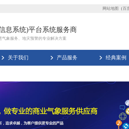
网站地图
（
百
理信息系统)平台系统服务商
慧气象服务、地灾预警的专业解决方案
关于我们
产品服务
经典案例
米兰官方站网页版在线登入-米兰(中国