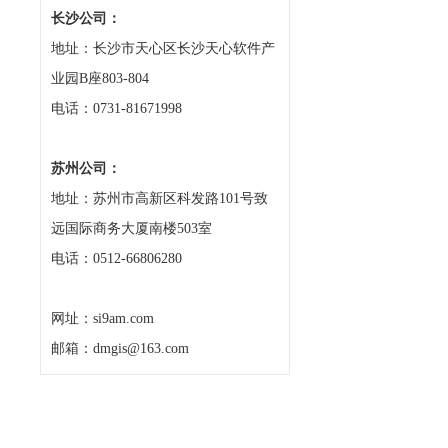
长沙公司：
地址：长沙市天心区长沙天心软件产
业园B座803-804
电话：0731-81671998
苏州公司：
地址：苏州市高新区科发路101号致
远国际商务大厦南楼503室
电话：0512-66806280
网址：si9am.com
邮箱：dmgis@163.com