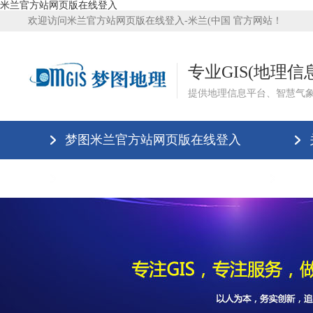
米兰官方站网页版在线登入
欢迎访问米兰官方站网页版在线登入-米兰(中国 官方网站！
专业GIS(地理
提供地理信息平台、智慧气
梦图米兰官方站网页版在线登入
米兰官方站网页版在线登入
米兰