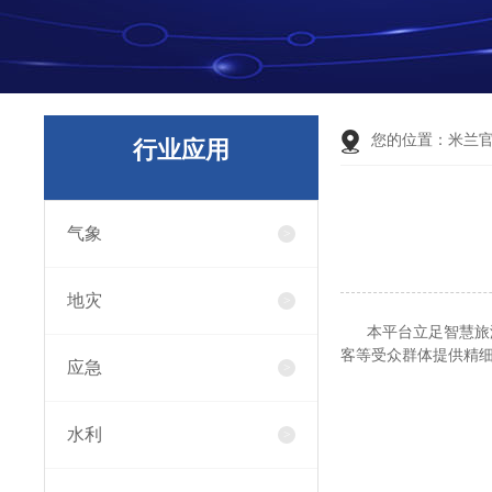
您的位置：
米兰
行业应用
气象
地灾
本平台立足智慧旅游
客等受众群体提供精
应急
水利