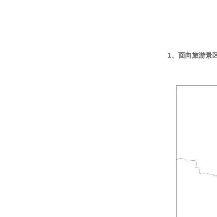
1、面向旅游景区