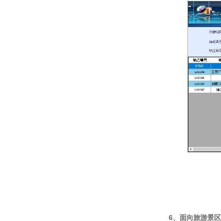
6
、
面向旅游景区