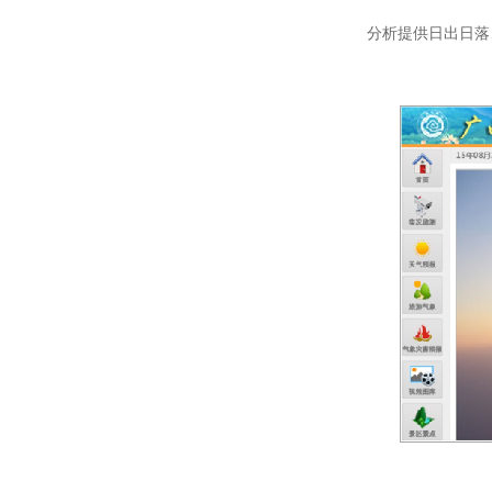
分析提供日出日落、