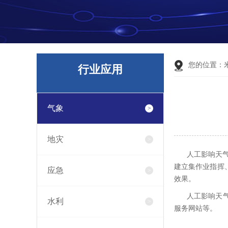
您的位置：
行业应用
气象
地灾
人工影响天气决
建立集作业指挥
应急
效果。
人工影响天气决
水利
服务网站等。