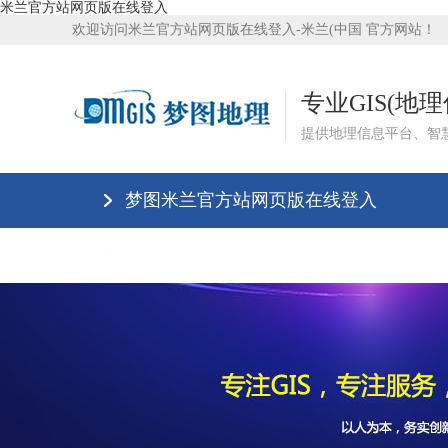
米兰官方站网页版在线登入
欢迎访问米兰官方站网页版在线登入-米兰(中国 官方网站！
专业GIS(地
提供地理信息平台、智
梦图米兰官方站网页版在线登入
米兰官方站网页版在线登入