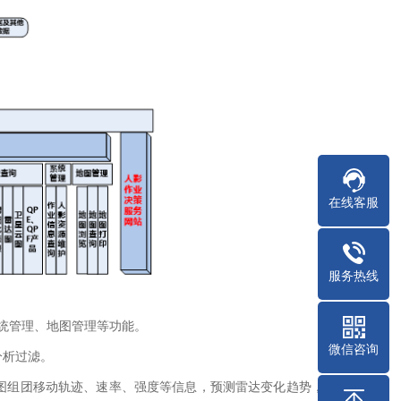
在线客服
服务热线
统管理、地图管理等功能。
微信咨询
分析过滤。
图组团移动轨迹、速率、强度等信息，预测雷达变化趋势，判