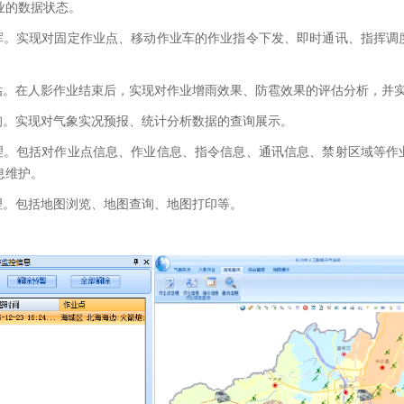
业的数据状态。
挥。实现对固定作业点、移动作业车的作业指令下发、即时通讯、指挥调
估。在人影作业结束后，实现对作业增雨效果、防雹效果的评估分析，并
询。实现对气象实况预报、统计分析数据的查询展示。
理。包括对作业点信息、作业信息、指令信息、通讯信息、禁射区域等作
息维护。
理。包括地图浏览、地图查询、地图打印等。