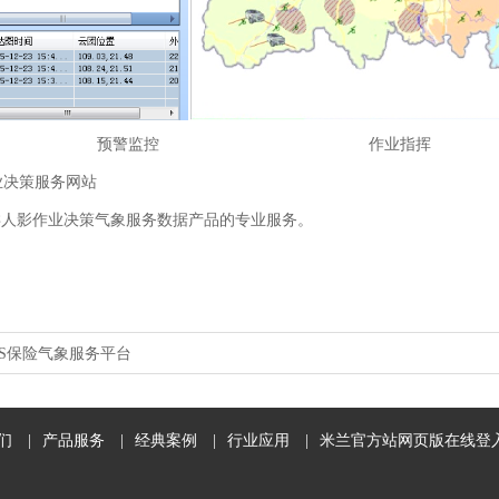
预警监控 作业指挥
决策服务网站
类人影作业决策气象服务数据产品的专业服务。
IS保险气象服务平台
们
|
产品服务
|
经典案例
|
行业应用
|
米兰官方站网页版在线登