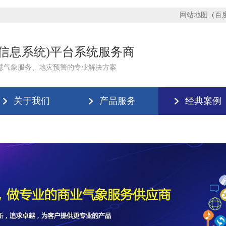
网站地图
（
百
理信息系统)平台系统服务商
慧气象服务、地灾预警的专业解决方案
关于我们
产品服务
经典案例
米兰官方站网页版在线登入-米兰(中国