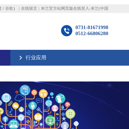
度
/
谷歌
）
|
在线留言
|
米兰官方站网页版在线登入-米兰(中国
0731-81671998
0512-66806280
行业应用