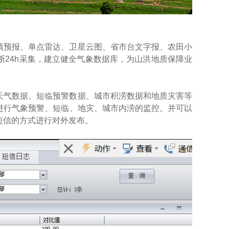
镇预报、单点雷达、卫星云图、省市台文字报、农田小
24h采集，建立健全气象数据库，为山洪地质保障业
天气数据、短临预警数据、城市积涝数据和地质灾害等
进行气象预警、短临、地灾、城市内涝的监控。并可以
短信的方式进行对外发布。