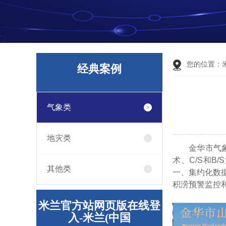
您的位置：
经典案例
气象类
地灾类
金华市气
术、C/S和
其他类
一、集约化数
积涝预警监控
米兰官方站网页版在线登
入-米兰(中国