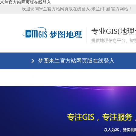
米兰官方站网页版在线登入
欢迎访问米兰官方站网页版在线登入-米兰(中国 官方网站！
专业GIS(地
提供地理信息平台、智
梦图米兰官方站网页版在线登入
米兰官方站网页版在线登入