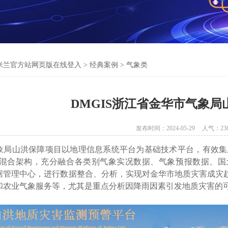
米兰官方站网页版在线登入
>
经典案例
>
气象类
DMGIS浙江省金华市气象局
发布时间：2024-05-29
人气：
23
象局山洪保障项目以地理信息系统平台为基础技术平台，有效集
B/S混合架构，充分融合各类别气象实况数据、气象预报数据、
据管理中心，进行数据整合、分析，实现对金华市地质灾害成灾
和农业气象服务等，尤其是重点分析因降雨因素引发地质灾害的