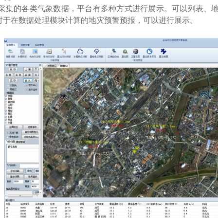
采集的各类气象数据，平台有多种方式进行展示。可以列表、地
对于在数据处理模块计算的地灾预警预报，可以进行展示。