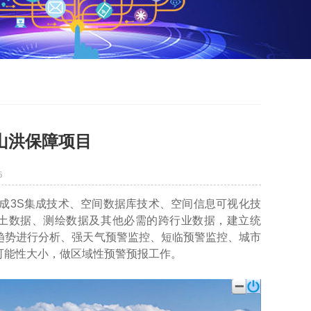
山洪保障项目
6
成3S集成技术、空间数据库技术、空间信息可视化技
国土数据、测绘数据及其他必需的跨行业数据，建立统
趋势进行分析、强天气预警监控、短临预警监控、城市
可能性大小，做区域性预警预报工作。