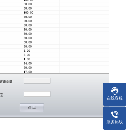
在线客服
服务热线