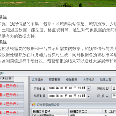
系统
实况、预报信息的采集，包括：区域自动站信息、城镇预报、乡
、土壤湿度数据、能见度、格点资料等。通过对气象数据的无间断
提供有力的数据支持。
系统
监控系统需要的数据和平台展示所需要的数据，如预警信号与强
些数据处理都放在服务器后台实时生成，同时根据各预警标准等
的监测阈值进行手动修改。预警预报的结果可以通过大屏展示和