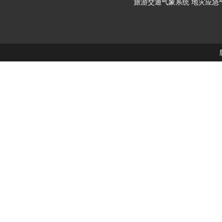
旅游交通气象系统
地灾应急