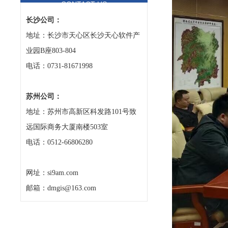
CONTACT US
长沙公司：
地址：长沙市天心区长沙天心软件产
业园B座803-804
电话：0731-81671998
苏州公司：
地址：苏州市高新区科发路101号致
远国际商务大厦南楼503室
电话：0512-66806280
网址：si9am.com
邮箱：dmgis@163.com