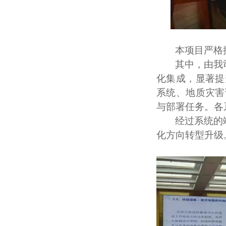
本项目严格
其中，由我
化集成，显著提
系统、地质灾害
与部署任务。各
经过系统的
化方向转型升级