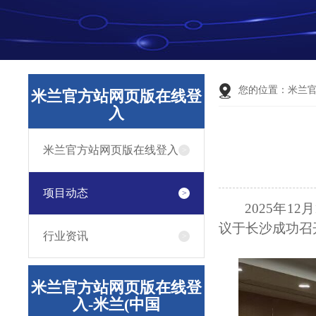
您的位置：
米兰
米兰官方站网页版在线登
入
米兰官方站网页版在线登入
项目动态
2025年1
议于长沙成功召
行业资讯
米兰官方站网页版在线登
入-米兰(中国