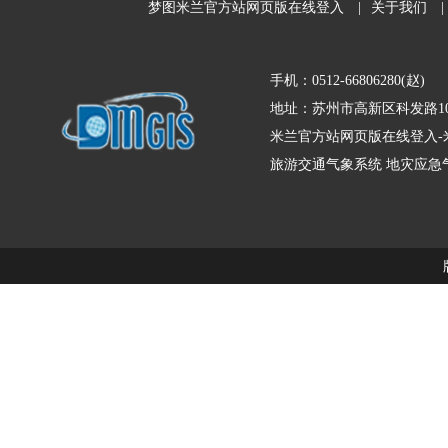
梦图米兰官方站网页版在线登入
|
关于我们
|
手机：0512-66806280(赵)
地址：苏州市高新区科发路10
米兰官方站网页版在线登入-
旅游交通气象系统
地灾应急