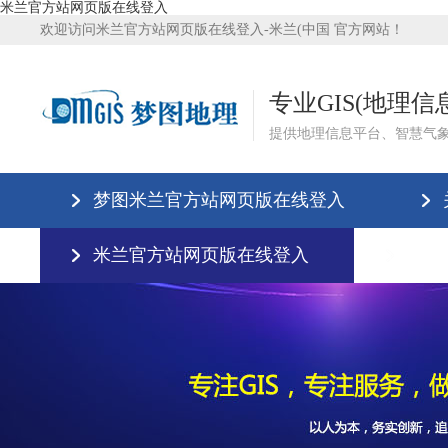
米兰官方站网页版在线登入
欢迎访问米兰官方站网页版在线登入-米兰(中国 官方网站！
专业GIS(地理
提供地理信息平台、智慧气
梦图米兰官方站网页版在线登入
米兰官方站网页版在线登入
米兰