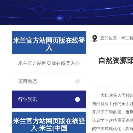
您的位置：
米兰
米兰官方站网页版在线登
入
自然资源
米兰官方站网页版在线登入
项目动态
大自然是人类赖以生
行业资讯
自然资源工作的全面
开辟了广阔前景。近期
米兰官方站网页版在线登
认真学习这些重要论
入-米兰(中国
的中国式现代化，具