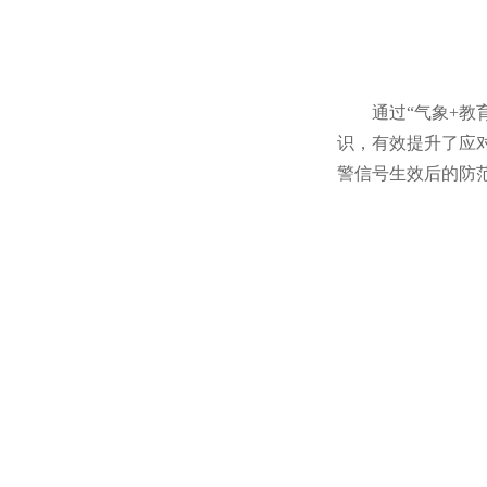
通过“气象+教育
识，有效提升了应
警信号生效后的防