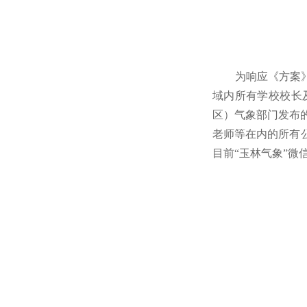
为响应《方案》，
域内所有学校校长
区）气象部门发布
老师等在内的所有
目前“玉林气象”微