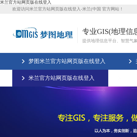
米兰官方站网页版在线登入
欢迎访问米兰官方站网页版在线登入-米兰(中国 官方网站！
专业GIS(地理
提供地理信息平台、智慧气
梦图米兰官方站网页版在线登入
米兰官方站网页版在线登入
米兰